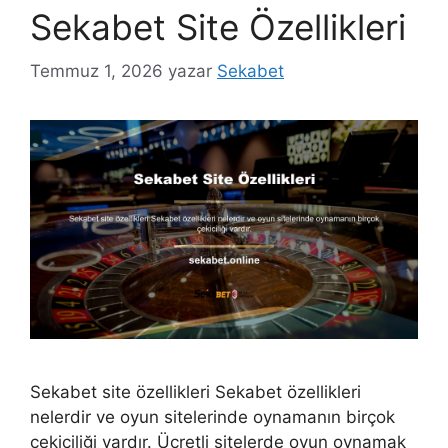
Sekabet Site Özellikleri
Temmuz 1, 2026
yazar
Sekabet
Sekabet site özellikleri Sekabet özellikleri
nelerdir ve oyun sitelerinde oynamanın birçok
çekiciliği vardır. Ücretli sitelerde oyun oynamak