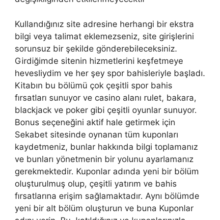
Kullandığınız site adresine herhangi bir ekstra
bilgi veya talimat eklemezseniz, site girişlerini
sorunsuz bir şekilde gönderebileceksiniz.
Girdiğimde sitenin hizmetlerini keşfetmeye
hevesliydim ve her şey spor bahisleriyle başladı.
Kitabın bu bölümü çok çeşitli spor bahis
fırsatları sunuyor ve casino alanı rulet, bakara,
blackjack ve poker gibi çeşitli oyunlar sunuyor.
Bonus seçeneğini aktif hale getirmek için
Sekabet sitesinde oynanan tüm kuponları
kaydetmeniz, bunlar hakkında bilgi toplamanız
ve bunları yönetmenin bir yolunu ayarlamanız
gerekmektedir. Kuponlar adında yeni bir bölüm
oluşturulmuş olup, çeşitli yatırım ve bahis
fırsatlarına erişim sağlamaktadır. Aynı bölümde
yeni bir alt bölüm oluşturun ve buna Kuponlar