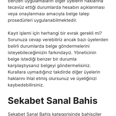
benzeri uygulamaların diğer üyelerin haklarına
tecavüz ettiği durumlarda hesabın açıklanması
veya onaylanması amacıyla belge talep
prosedürleri uygulanabilmektedir.
Kayıt işlemi için herhangi bir evrak gerekli mi?
Sorunuza cevap verebiliriz ancak bazı üyelerden
belirli durumlarda belge göndermelerini
isteyebileceğimizin farkındayız. Yöneticinin
belge istediği benzer bir durumla
karşılaştıysanız belgeyi göndermelisiniz.
Kurallara uymadığınız takdirde diğer üyelerin
haklarını ihlal etmiş olursunuz ve üyeliğinizi
kaybedebilirsiniz.
Sekabet Sanal Bahis
Sekabet Sanal Bahis kategorisinde bahisçiler