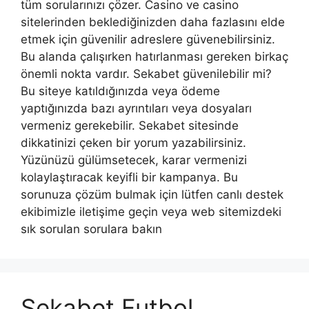
tüm sorularınızı çözer. Casino ve casino
sitelerinden beklediğinizden daha fazlasını elde
etmek için güvenilir adreslere güvenebilirsiniz.
Bu alanda çalışırken hatırlanması gereken birkaç
önemli nokta vardır. Sekabet güvenilebilir mi?
Bu siteye katıldığınızda veya ödeme
yaptığınızda bazı ayrıntıları veya dosyaları
vermeniz gerekebilir. Sekabet sitesinde
dikkatinizi çeken bir yorum yazabilirsiniz.
Yüzünüzü gülümsetecek, karar vermenizi
kolaylaştıracak keyifli bir kampanya. Bu
sorunuza çözüm bulmak için lütfen canlı destek
ekibimizle iletişime geçin veya web sitemizdeki
sık sorulan sorulara bakın
Sekabet Futbol