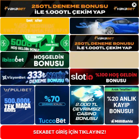
×
SEKABET GİRİŞ İÇİN TIKLAYINIZ!