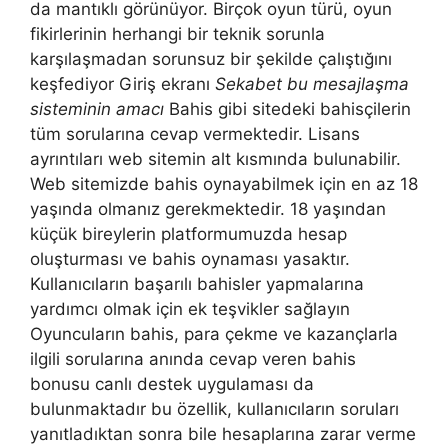
da mantıklı görünüyor. Birçok oyun türü, oyun
fikirlerinin herhangi bir teknik sorunla
karşılaşmadan sorunsuz bir şekilde çalıştığını
keşfediyor Giriş ekranı
Sekabet bu mesajlaşma
sisteminin amacı
Bahis gibi sitedeki bahisçilerin
tüm sorularına cevap vermektedir. Lisans
ayrıntıları web sitemin alt kısmında bulunabilir.
Web sitemizde bahis oynayabilmek için en az 18
yaşında olmanız gerekmektedir. 18 yaşından
küçük bireylerin platformumuzda hesap
oluşturması ve bahis oynaması yasaktır.
Kullanıcıların başarılı bahisler yapmalarına
yardımcı olmak için ek teşvikler sağlayın
Oyuncuların bahis, para çekme ve kazançlarla
ilgili sorularına anında cevap veren bahis
bonusu canlı destek uygulaması da
bulunmaktadır bu özellik, kullanıcıların soruları
yanıtladıktan sonra bile hesaplarına zarar verme