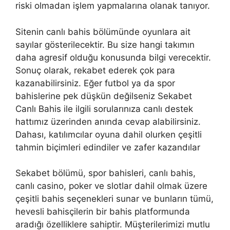
riski olmadan işlem yapmalarına olanak tanıyor.
Sitenin canlı bahis bölümünde oyunlara ait
sayılar gösterilecektir. Bu size hangi takımın
daha agresif olduğu konusunda bilgi verecektir.
Sonuç olarak, rekabet ederek çok para
kazanabilirsiniz. Eğer futbol ya da spor
bahislerine pek düşkün değilseniz Sekabet
Canlı Bahis ile ilgili sorularınıza canlı destek
hattımız üzerinden anında cevap alabilirsiniz.
Dahası, katılımcılar oyuna dahil olurken çeşitli
tahmin biçimleri edindiler ve zafer kazandılar
Sekabet bölümü, spor bahisleri, canlı bahis,
canlı casino, poker ve slotlar dahil olmak üzere
çeşitli bahis seçenekleri sunar ve bunların tümü,
hevesli bahisçilerin bir bahis platformunda
aradığı özelliklere sahiptir. Müşterilerimizi mutlu