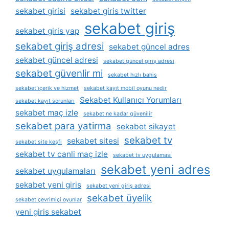
sekabet girisi
sekabet giris twitter
sekabet giriş
sekabet giris yap
sekabet giriş adresi
sekabet güncel adres
sekabet güncel adresi
sekabet güncel giriş adresi
sekabet güvenlir mi
sekabet hızlı bahis
sekabet i̇çerik ve hizmet
sekabet kayıt mobil oyunu nedir
Sekabet Kullanıcı Yorumları
sekabet kayıt sorunları
sekabet maç izle
sekabet ne kadar güvenilir
sekabet para yatirma
sekabet sikayet
sekabet tv
sekabet sitesi
sekabet site keşfi
sekabet tv canli maç izle
sekabet tv uygulaması
sekabet yeni adres
sekabet uygulamaları
sekabet yeni giris
sekabet yeni giriş adresi
sekabet üyelik
sekabet çevrimiçi oyunlar
yeni giris sekabet