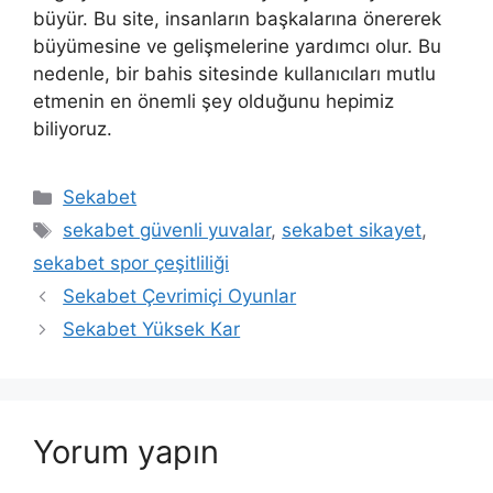
büyür. Bu site, insanların başkalarına önererek
büyümesine ve gelişmelerine yardımcı olur. Bu
nedenle, bir bahis sitesinde kullanıcıları mutlu
etmenin en önemli şey olduğunu hepimiz
biliyoruz.
Kategoriler
Sekabet
Etiketler
sekabet güvenli yuvalar
,
sekabet sikayet
,
sekabet spor çeşitliliği
Sekabet Çevrimiçi Oyunlar
Sekabet Yüksek Kar
Yorum yapın