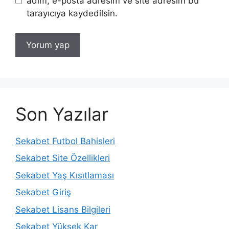
adım, e-posta adresim ve site adresim bu
tarayıcıya kaydedilsin.
Son Yazılar
Sekabet Futbol Bahisleri
Sekabet Site Özellikleri
Sekabet Yaş Kısıtlaması
Sekabet Giriş
Sekabet Lisans Bilgileri
Sekabet Yüksek Kar