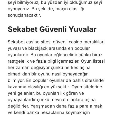
şeyi bilmiyoruz, bu yüzden iyi olduğumuz şeyi
oynuyoruz. Bu şekilde, maçın olasılığı
sonuçlanacaktır.
Sekabet Güvenli Yuvalar
Sekabet casino sitesi güvenli casino meraklıları
yuvası ve blackjack arasında en popüler
oyunlardır. Bu oyunlar eğlencelidir çünkü biraz
rastgelelik ve fazla bilgi içermezler. Oyun listesi
her zaman değişiyor çünkü herkes aşina
olmadıkları bir oyunu nasıl oynayacağını
bilmiyor. En popüler oyunlar da bahis sitesinde
kazanma olasılığı en yüksektir. Oyun sitelerine
yeni gelenler, bu oyunları ilk gören ve
oynayanlardır çünkü mevcut olanlara aşina
değildirler. Yarışmadan daha fazla para almak
ve kendi banka hesaplarına koymak için