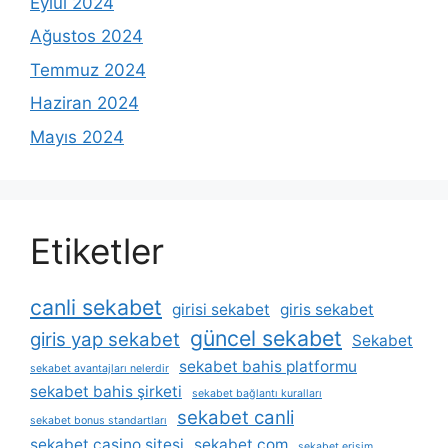
Eylül 2024
Ağustos 2024
Temmuz 2024
Haziran 2024
Mayıs 2024
Etiketler
canli sekabet
girisi sekabet
giris sekabet
güncel sekabet
giris yap sekabet
Sekabet
sekabet bahis platformu
sekabet avantajları nelerdir
sekabet bahis şirketi
sekabet bağlantı kuralları
sekabet canli
sekabet bonus standartları
sekabet casino sitesi
sekabet com
sekabet erişim