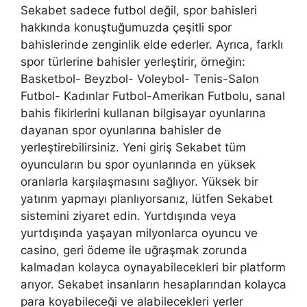
Sekabet sadece futbol değil, spor bahisleri
hakkında konuştuğumuzda çeşitli spor
bahislerinde zenginlik elde ederler. Ayrıca, farklı
spor türlerine bahisler yerleştirir, örneğin:
Basketbol- Beyzbol- Voleybol- Tenis-Salon
Futbol- Kadınlar Futbol-Amerikan Futbolu, sanal
bahis fikirlerini kullanan bilgisayar oyunlarına
dayanan spor oyunlarına bahisler de
yerleştirebilirsiniz. Yeni giriş Sekabet tüm
oyuncuların bu spor oyunlarında en yüksek
oranlarla karşılaşmasını sağlıyor. Yüksek bir
yatırım yapmayı planlıyorsanız, lütfen Sekabet
sistemini ziyaret edin. Yurtdışında veya
yurtdışında yaşayan milyonlarca oyuncu ve
casino, geri ödeme ile uğraşmak zorunda
kalmadan kolayca oynayabilecekleri bir platform
arıyor. Sekabet insanların hesaplarından kolayca
para koyabileceği ve alabilecekleri yerler