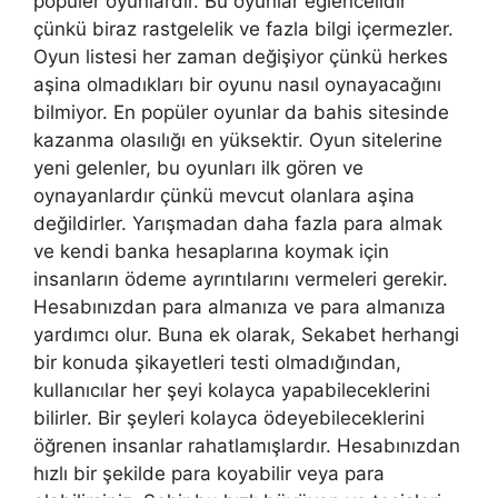
popüler oyunlardır. Bu oyunlar eğlencelidir
çünkü biraz rastgelelik ve fazla bilgi içermezler.
Oyun listesi her zaman değişiyor çünkü herkes
aşina olmadıkları bir oyunu nasıl oynayacağını
bilmiyor. En popüler oyunlar da bahis sitesinde
kazanma olasılığı en yüksektir. Oyun sitelerine
yeni gelenler, bu oyunları ilk gören ve
oynayanlardır çünkü mevcut olanlara aşina
değildirler. Yarışmadan daha fazla para almak
ve kendi banka hesaplarına koymak için
insanların ödeme ayrıntılarını vermeleri gerekir.
Hesabınızdan para almanıza ve para almanıza
yardımcı olur. Buna ek olarak, Sekabet herhangi
bir konuda şikayetleri testi olmadığından,
kullanıcılar her şeyi kolayca yapabileceklerini
bilirler. Bir şeyleri kolayca ödeyebileceklerini
öğrenen insanlar rahatlamışlardır. Hesabınızdan
hızlı bir şekilde para koyabilir veya para