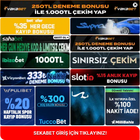
×
SEKABET GİRİŞ İÇİN TIKLAYINIZ!