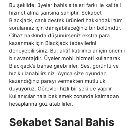
Bu şekilde, üyeler bahis siteleri farkı ile kaliteli
hizmet alma şansına sahiptir. Sekabet
Blackjack, canlı destek ürünleri hakkındaki tüm
sorularınız için danışabileceğiniz bir bölümdür.
Cihaz hakkında düşünürseniz ekstra para
kazanmak için Blackjack tedavilerini
deneyebilirsiniz. Bu, aktif katılımcılar için önemli
bir avantajdır. Üyeler mobil hizmeti kullanarak
Blackjack’e bahse girebilirler. Ses, görüntü ve
hız kullanabilirsiniz. Ayrıca size oyundan
kazandığınız parayı vermekten mutluluk
duyuyoruz. Görevler hızlı bir şekilde yapılır.
Kullanıcılar hala beklemek zorunda kalmadan
hesaplarına göz atabilirler.
Sekabet Sanal Bahis