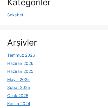
Kategoriler
Sekabet
Arşivler
Temmuz 2026
Haziran 2026
Haziran 2025
Mayıs 2025
Şubat 2025
Ocak 2025
Kasım 2024