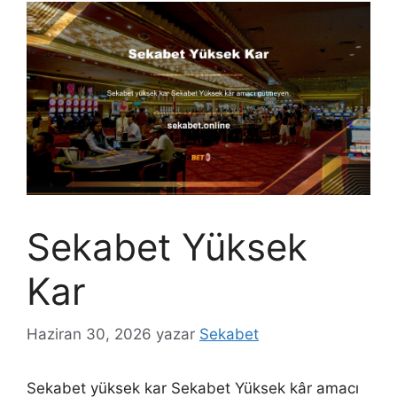
Sekabet Yüksek
Kar
Haziran 30, 2026
yazar
Sekabet
Sekabet yüksek kar Sekabet Yüksek kâr amacı