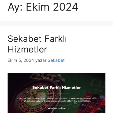
Ay:
Ekim 2024
Sekabet Farklı
Hizmetler
Ekim 5, 2024
yazar
Sekabet