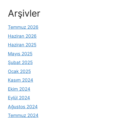
Arşivler
Temmuz 2026
Haziran 2026
Haziran 2025
Mayıs 2025
Şubat 2025
Ocak 2025
Kasım 2024
Ekim 2024
Eylül 2024
Ağustos 2024
Temmuz 2024