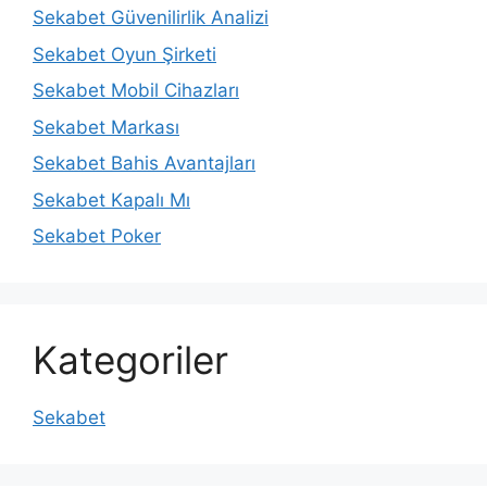
Sekabet Güvenilirlik Analizi
Sekabet Oyun Şirketi
Sekabet Mobil Cihazları
Sekabet Markası
Sekabet Bahis Avantajları
Sekabet Kapalı Mı
Sekabet Poker
Kategoriler
Sekabet