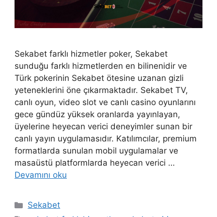
Sekabet farklı hizmetler poker, Sekabet
sunduğu farklı hizmetlerden en bilinenidir ve
Türk pokerinin Sekabet ötesine uzanan gizli
yeteneklerini öne çıkarmaktadır. Sekabet TV,
canlı oyun, video slot ve canlı casino oyunlarını
gece gündüz yüksek oranlarda yayınlayan,
üyelerine heyecan verici deneyimler sunan bir
canlı yayın uygulamasıdır. Katılımcılar, premium
formatlarda sunulan mobil uygulamalar ve
masaüstü platformlarda heyecan verici …
Devamını oku
Kategoriler
Sekabet