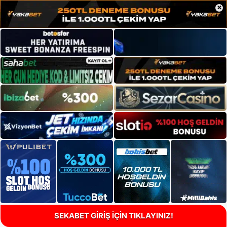
×
SEKABET GİRİŞ İÇİN TIKLAYINIZ!