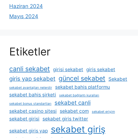
Haziran 2024
Mayıs 2024
Etiketler
canli sekabet
girisi sekabet
giris sekabet
güncel sekabet
giris yap sekabet
Sekabet
sekabet bahis platformu
sekabet avantajları nelerdir
sekabet bahis şirketi
sekabet bağlantı kuralları
sekabet canli
sekabet bonus standartları
sekabet casino sitesi
sekabet com
sekabet erişim
sekabet girisi
sekabet giris twitter
sekabet giriş
sekabet giris yap