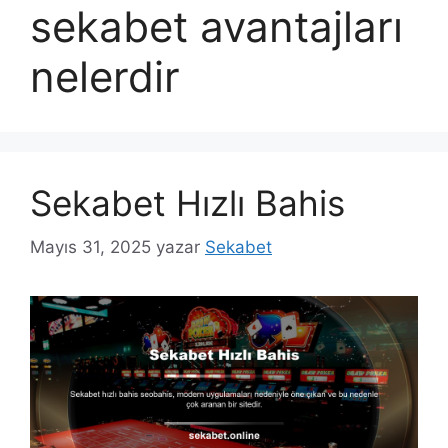
sekabet avantajları
nelerdir
Sekabet Hızlı Bahis
Mayıs 31, 2025
yazar
Sekabet