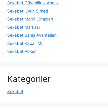
Sekabet Güvenilirlik Analizi
Sekabet Oyun Şirketi
Sekabet Mobil Cihazları
Sekabet Markası
Sekabet Bahis Avantajları
Sekabet Kapalı Mı
Sekabet Poker
Kategoriler
Sekabet