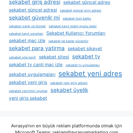
sekabet giriş adresi
sekabet güncel adres
sekabet güncel adresi
sekabet güncel giriş adresi
sekabet güvenlir mi
sekabet hızlı bahis
sekabet i̇çerik ve hizmet
sekabet kayıt mobil oyunu nedir
Sekabet Kullanıcı Yorumları
sekabet kayıt sorunları
sekabet maç izle
sekabet ne kadar güvenilir
sekabet para yatirma
sekabet sikayet
sekabet tv
sekabet sitesi
sekabet site keşfi
sekabet tv canli maç izle
sekabet tv uygulaması
sekabet yeni adres
sekabet uygulamaları
sekabet yeni giris
sekabet yeni giriş adresi
sekabet üyelik
sekabet çevrimiçi oyunlar
yeni giris sekabet
Avrasya'nın en büyük reklam platformunda olmak için
Microsoft Teams:
reklam@avrasyamarketing.com