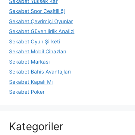
Sekabet Yüksek Kar
Sekabet Spor Çeşitliliği
Sekabet Çevrimiçi Oyunlar
Sekabet Güvenilirlik Analizi
Sekabet Oyun Şirketi
Sekabet Mobil Cihazları
Sekabet Markası
Sekabet Bahis Avantajları
Sekabet Kapalı Mı
Sekabet Poker
Kategoriler