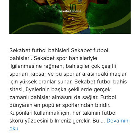
Sekabet futbol bahisleri Sekabet futbol
bahisleri. Sekabet spor bahisleriyle
ilgilenmesine rağmen, bahisçiler çok çeşitli
sporları kapsar ve bu sporlar arasındaki maçlar
için yüksek oranlar sunar. Sekabet futbol bahis
sitesi, üyelerinin başka şekillerde gerçek
zamanlı bahisler almasını da sağlar. Futbol
dünyanın en popüler sporlarından biridir.
Kuponları kullanmak için, her takımın futbol
skoru yüzdesini bilmeniz gerekir. Bu …
Devamını
oku