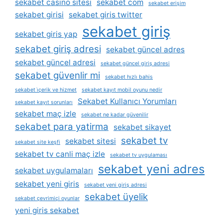
sekabet casino sitesi
sekabet com
sekabet erişim
sekabet girisi
sekabet giris twitter
sekabet giriş
sekabet giris yap
sekabet giriş adresi
sekabet güncel adres
sekabet güncel adresi
sekabet güncel giriş adresi
sekabet güvenlir mi
sekabet hızlı bahis
sekabet i̇çerik ve hizmet
sekabet kayıt mobil oyunu nedir
Sekabet Kullanıcı Yorumları
sekabet kayıt sorunları
sekabet maç izle
sekabet ne kadar güvenilir
sekabet para yatirma
sekabet sikayet
sekabet tv
sekabet sitesi
sekabet site keşfi
sekabet tv canli maç izle
sekabet tv uygulaması
sekabet yeni adres
sekabet uygulamaları
sekabet yeni giris
sekabet yeni giriş adresi
sekabet üyelik
sekabet çevrimiçi oyunlar
yeni giris sekabet