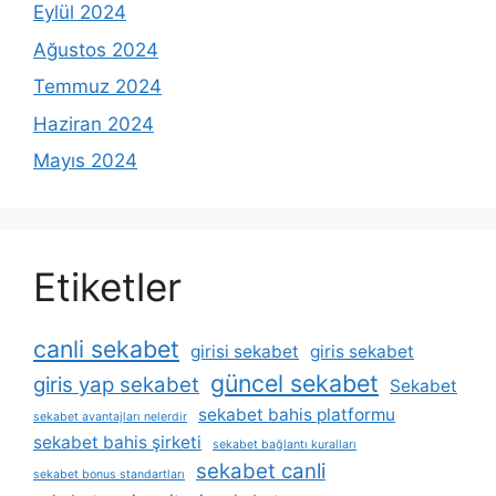
Eylül 2024
Ağustos 2024
Temmuz 2024
Haziran 2024
Mayıs 2024
Etiketler
canli sekabet
girisi sekabet
giris sekabet
güncel sekabet
giris yap sekabet
Sekabet
sekabet bahis platformu
sekabet avantajları nelerdir
sekabet bahis şirketi
sekabet bağlantı kuralları
sekabet canli
sekabet bonus standartları