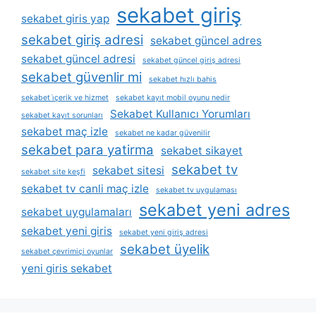
sekabet giriş
sekabet giris yap
sekabet giriş adresi
sekabet güncel adres
sekabet güncel adresi
sekabet güncel giriş adresi
sekabet güvenlir mi
sekabet hızlı bahis
sekabet i̇çerik ve hizmet
sekabet kayıt mobil oyunu nedir
Sekabet Kullanıcı Yorumları
sekabet kayıt sorunları
sekabet maç izle
sekabet ne kadar güvenilir
sekabet para yatirma
sekabet sikayet
sekabet tv
sekabet sitesi
sekabet site keşfi
sekabet tv canli maç izle
sekabet tv uygulaması
sekabet yeni adres
sekabet uygulamaları
sekabet yeni giris
sekabet yeni giriş adresi
sekabet üyelik
sekabet çevrimiçi oyunlar
yeni giris sekabet