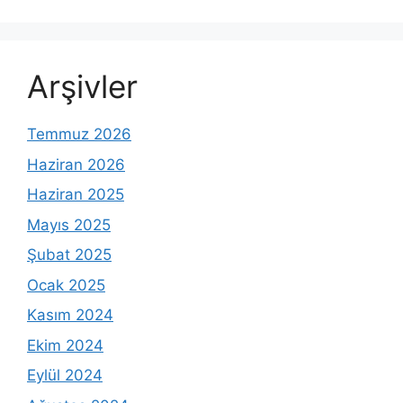
Arşivler
Temmuz 2026
Haziran 2026
Haziran 2025
Mayıs 2025
Şubat 2025
Ocak 2025
Kasım 2024
Ekim 2024
Eylül 2024