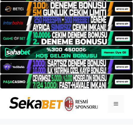
İçeriğe
atla
Menü