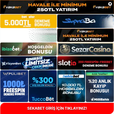
×
SEKABET GİRİŞ İÇİN TIKLAYINIZ!