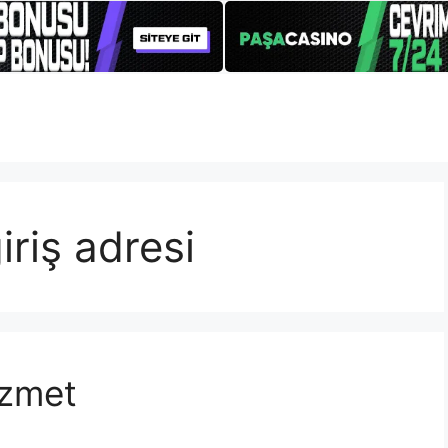
riş adresi
izmet