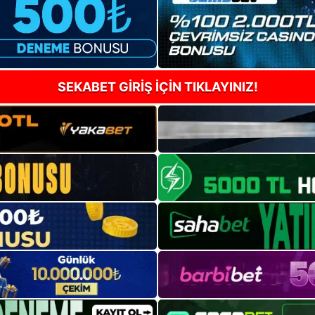
SEKABET GİRİŞ İÇİN TIKLAYINIZ!