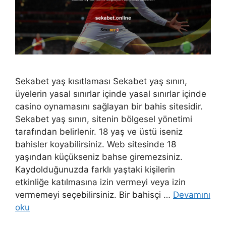
Sekabet yaş kısıtlaması Sekabet yaş sınırı,
üyelerin yasal sınırlar içinde yasal sınırlar içinde
casino oynamasını sağlayan bir bahis sitesidir.
Sekabet yaş sınırı, sitenin bölgesel yönetimi
tarafından belirlenir. 18 yaş ve üstü iseniz
bahisler koyabilirsiniz. Web sitesinde 18
yaşından küçükseniz bahse giremezsiniz.
Kaydolduğunuzda farklı yaştaki kişilerin
etkinliğe katılmasına izin vermeyi veya izin
vermemeyi seçebilirsiniz. Bir bahisçi …
Devamını
oku