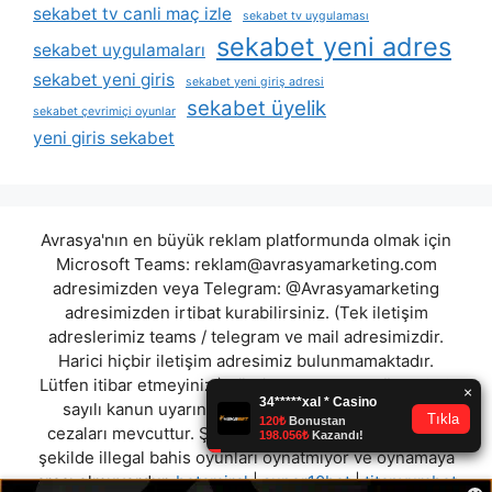
sekabet tv canli maç izle
sekabet tv uygulaması
sekabet yeni adres
sekabet uygulamaları
sekabet yeni giris
sekabet yeni giriş adresi
sekabet üyelik
sekabet çevrimiçi oyunlar
yeni giris sekabet
Avrasya'nın en büyük reklam platformunda olmak için
Microsoft Teams:
reklam@avrasyamarketing.com
adresimizden veya Telegram: @Avrasyamarketing
adresimizden irtibat kurabilirsiniz. (Tek iletişim
adreslerimiz teams / telegram ve mail adresimizdir.
Harici hiçbir iletişim adresimiz bulunmamaktadır.
Lütfen itibar etmeyiniz.) Türkiye yasalarına göre 7258
sayılı kanun uyarınca yasa dışı bahis oynamanın
cezaları mevcuttur. Şu an bulunduğunuz site hiç bir
şekilde illegal bahis oyunları oynatmıyor ve oynamaya
aracı olmuyordur.
betamiral
|
super10bet
|
titanyumbet