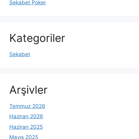
Sekabet Poker
Kategoriler
Sekabet
Arşivler
Temmuz 2026
Haziran 2026
Haziran 2025
Mayıs 2025