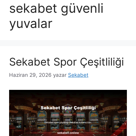
sekabet güvenli
yuvalar
Sekabet Spor Çeşitliliği
Haziran 29, 2026
yazar
Sekabet