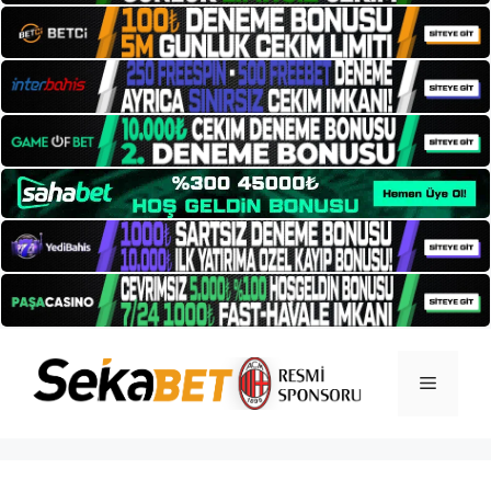
İçeriğe
atla
Menü