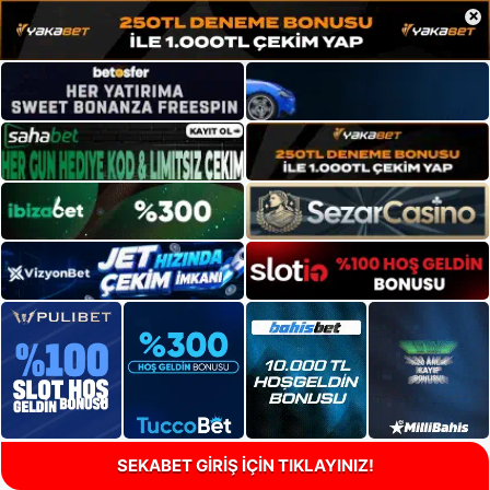
×
SEKABET GİRİŞ İÇİN TIKLAYINIZ!