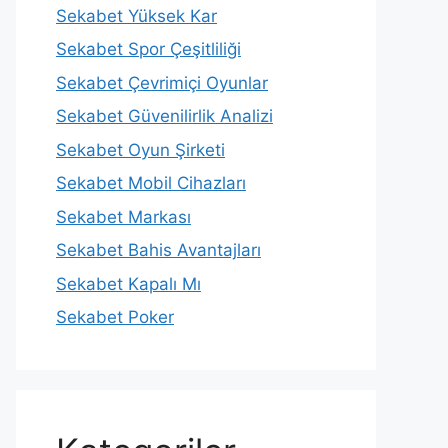
Sekabet Yüksek Kar
Sekabet Spor Çeşitliliği
Sekabet Çevrimiçi Oyunlar
Sekabet Güvenilirlik Analizi
Sekabet Oyun Şirketi
Sekabet Mobil Cihazları
Sekabet Markası
Sekabet Bahis Avantajları
Sekabet Kapalı Mı
Sekabet Poker