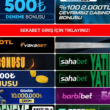
SEKABET GİRİŞ İÇİN TIKLAYINIZ!