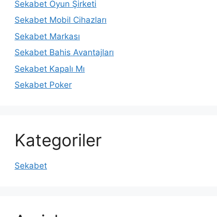
Sekabet Oyun Şirketi
Sekabet Mobil Cihazları
Sekabet Markası
Sekabet Bahis Avantajları
Sekabet Kapalı Mı
Sekabet Poker
Kategoriler
Sekabet