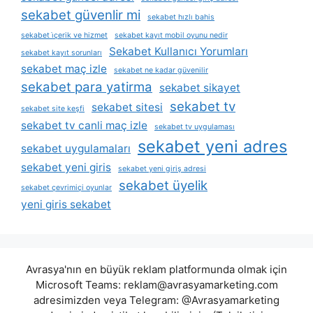
sekabet güvenlir mi
sekabet hızlı bahis
sekabet i̇çerik ve hizmet
sekabet kayıt mobil oyunu nedir
Sekabet Kullanıcı Yorumları
sekabet kayıt sorunları
sekabet maç izle
sekabet ne kadar güvenilir
sekabet para yatirma
sekabet sikayet
sekabet tv
sekabet sitesi
sekabet site keşfi
sekabet tv canli maç izle
sekabet tv uygulaması
sekabet yeni adres
sekabet uygulamaları
sekabet yeni giris
sekabet yeni giriş adresi
sekabet üyelik
sekabet çevrimiçi oyunlar
yeni giris sekabet
Avrasya'nın en büyük reklam platformunda olmak için
Microsoft Teams:
reklam@avrasyamarketing.com
adresimizden veya Telegram: @Avrasyamarketing