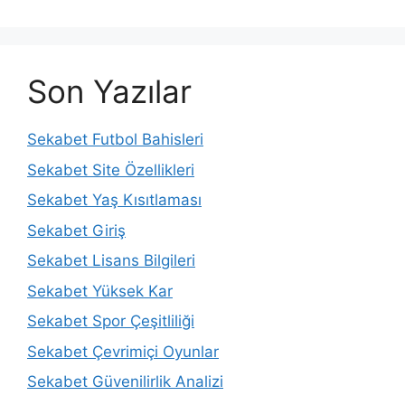
Son Yazılar
Sekabet Futbol Bahisleri
Sekabet Site Özellikleri
Sekabet Yaş Kısıtlaması
Sekabet Giriş
Sekabet Lisans Bilgileri
Sekabet Yüksek Kar
Sekabet Spor Çeşitliliği
Sekabet Çevrimiçi Oyunlar
Sekabet Güvenilirlik Analizi