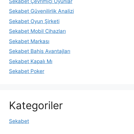
Sekabet Çevrimiçi Oyunlar
Sekabet Güvenilirlik Analizi
Sekabet Oyun Şirketi
Sekabet Mobil Cihazları
Sekabet Markası
Sekabet Bahis Avantajları
Sekabet Kapalı Mı
Sekabet Poker
Kategoriler
Sekabet