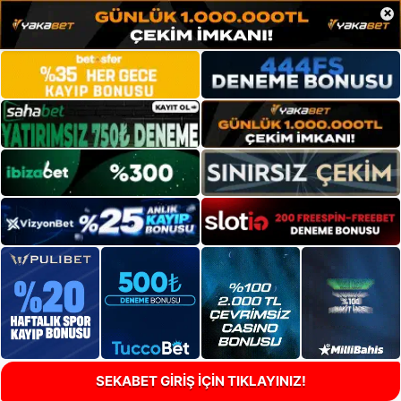
×
SEKABET GİRİŞ İÇİN TIKLAYINIZ!