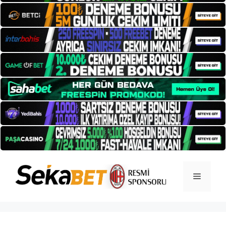
İçeriğe
atla
Menü