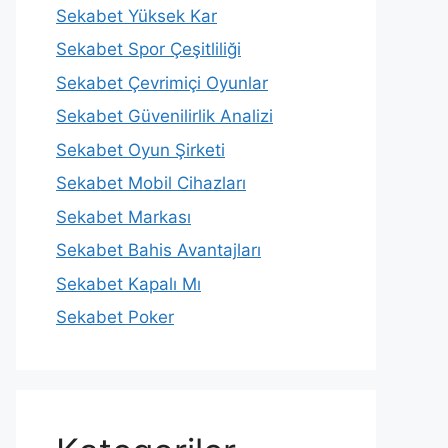
Sekabet Yüksek Kar
Sekabet Spor Çeşitliliği
Sekabet Çevrimiçi Oyunlar
Sekabet Güvenilirlik Analizi
Sekabet Oyun Şirketi
Sekabet Mobil Cihazları
Sekabet Markası
Sekabet Bahis Avantajları
Sekabet Kapalı Mı
Sekabet Poker