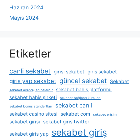
Haziran 2024
Mayıs 2024
Etiketler
canli sekabet
girisi sekabet
giris sekabet
güncel sekabet
giris yap sekabet
Sekabet
sekabet bahis platformu
sekabet avantajları nelerdir
sekabet bahis şirketi
sekabet bağlantı kuralları
sekabet canli
sekabet bonus standartları
sekabet casino sitesi
sekabet com
sekabet erişim
sekabet girisi
sekabet giris twitter
sekabet giriş
sekabet giris yap