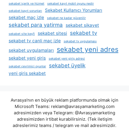
sekabet i̇çerik ve hizmet
sekabet kayıt mobil oyunu nedir
Sekabet Kullanıcı Yorumları
sekabet kayıt sorunları
sekabet maç izle
sekabet ne kadar güvenilir
sekabet para yatirma
sekabet sikayet
sekabet tv
sekabet sitesi
sekabet site keşfi
sekabet tv canli maç izle
sekabet tv uygulaması
sekabet yeni adres
sekabet uygulamaları
sekabet yeni giris
sekabet yeni giriş adresi
sekabet üyelik
sekabet çevrimiçi oyunlar
yeni giris sekabet
Avrasya'nın en büyük reklam platformunda olmak için
Microsoft Teams:
reklam@avrasyamarketing.com
adresimizden veya Telegram: @Avrasyamarketing
adresimizden irtibat kurabilirsiniz. (Tek iletişim
adreslerimiz teams / telegram ve mail adresimizdir.