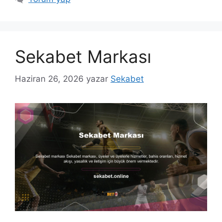
Sekabet Markası
Haziran 26, 2026
yazar
Sekabet