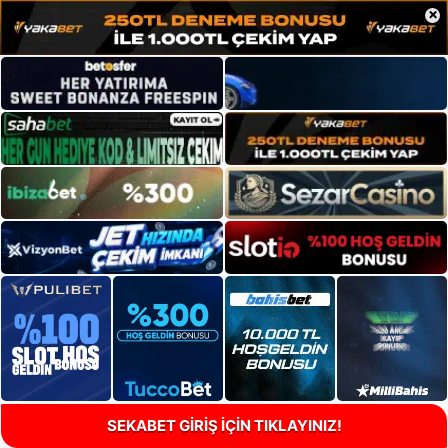
×
SEKABET GİRİŞ İÇİN TIKLAYINIZ!