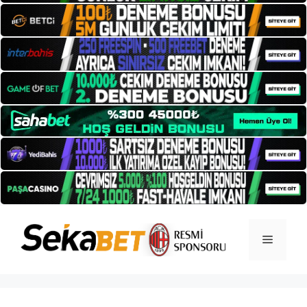
İçeriğe
atla
Menü