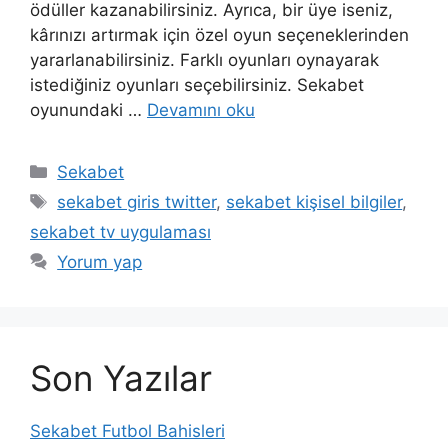
ödüller kazanabilirsiniz. Ayrıca, bir üye iseniz,
kârınızı artırmak için özel oyun seçeneklerinden
yararlanabilirsiniz. Farklı oyunları oynayarak
istediğiniz oyunları seçebilirsiniz. Sekabet
oyunundaki …
Devamını oku
Kategoriler
Sekabet
Etiketler
sekabet giris twitter
,
sekabet kişisel bilgiler
,
sekabet tv uygulaması
Yorum yap
Son Yazılar
Sekabet Futbol Bahisleri