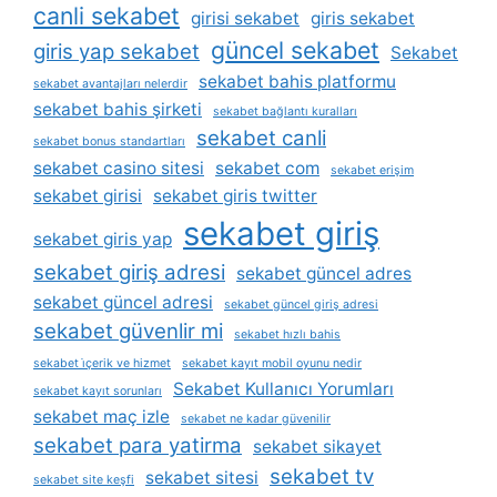
canli sekabet
girisi sekabet
giris sekabet
güncel sekabet
giris yap sekabet
Sekabet
sekabet bahis platformu
sekabet avantajları nelerdir
sekabet bahis şirketi
sekabet bağlantı kuralları
sekabet canli
sekabet bonus standartları
sekabet casino sitesi
sekabet com
sekabet erişim
sekabet girisi
sekabet giris twitter
sekabet giriş
sekabet giris yap
sekabet giriş adresi
sekabet güncel adres
sekabet güncel adresi
sekabet güncel giriş adresi
sekabet güvenlir mi
sekabet hızlı bahis
sekabet i̇çerik ve hizmet
sekabet kayıt mobil oyunu nedir
Sekabet Kullanıcı Yorumları
sekabet kayıt sorunları
sekabet maç izle
sekabet ne kadar güvenilir
sekabet para yatirma
sekabet sikayet
sekabet tv
sekabet sitesi
sekabet site keşfi