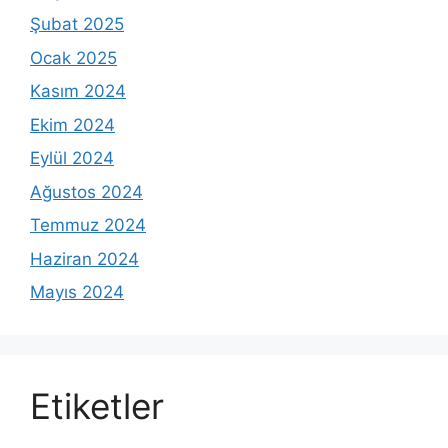
Şubat 2025
Ocak 2025
Kasım 2024
Ekim 2024
Eylül 2024
Ağustos 2024
Temmuz 2024
Haziran 2024
Mayıs 2024
Etiketler