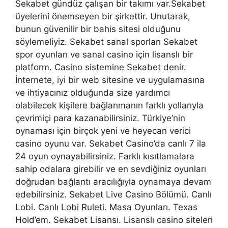
Sekabet gündüz çalışan bir takımı var.Sekabet
üyelerini önemseyen bir şirkettir. Unutarak,
bunun güvenilir bir bahis sitesi olduğunu
söylemeliyiz. Sekabet sanal sporları Sekabet
spor oyunları ve sanal casino için lisanslı bir
platform. Casino sistemine Sekabet denir.
İnternete, iyi bir web sitesine ve uygulamasına
ve ihtiyacınız olduğunda size yardımcı
olabilecek kişilere bağlanmanın farklı yollarıyla
çevrimiçi para kazanabilirsiniz. Türkiye’nin
oynaması için birçok yeni ve heyecan verici
casino oyunu var. Sekabet Casino’da canlı 7 ila
24 oyun oynayabilirsiniz. Farklı kısıtlamalara
sahip odalara girebilir ve en sevdiğiniz oyunları
doğrudan bağlantı aracılığıyla oynamaya devam
edebilirsiniz. Sekabet Live Casino Bölümü. Canlı
Lobi. Canlı Lobi Ruleti. Masa Oyunları. Texas
Hold’em. Sekabet Lisansı. Lisanslı casino siteleri