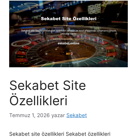
Sekabet Site
Özellikleri
Temmuz 1, 2026
yazar
Sekabet
Sekabet site özellikleri Sekabet özellikleri