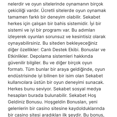
nelerdir ve oyun sitelerinde oynamanın birçok
çekiciliği vardır. Ücretli sitelerde oyun oynamak
tamamen farklı bir deneyim olabilir. Sekabet
herkes için çalışan bir bahis sistemidir. İyi bir
sistemi ve iyi bir programı var. Bu adımları
izleyerek oyunları sorunsuz ve kesintisiz olarak
oynayabilirsiniz. Bu siteden bekleyeceğiniz
diğer özellikler: Canlı Destek Ekibi. Bonuslar ve
Etkinlikler. Depolama sistemleri hakkında
güvenilir bilgiler. Bu ve diğer birçok oyun
formatı. Tüm bunlar bir araya geldiğinde, oyun
endüstrisinde iyi bilinen bir isim olan Sekabet
kullanıcılara üstün bir oyun deneyimi sunacak.
Herkes bunu seviyor. Sekabet sosyal medya
hesapları burada bulunabilir. Sekabet Hoş
Geldiniz Bonusu. Hoşgeldin Bonusları, yeni
gelenlerin bir casino sitesine kaydolduklarında
bir casino sitesi aradıkları ilk şeydir. Bu bonus,