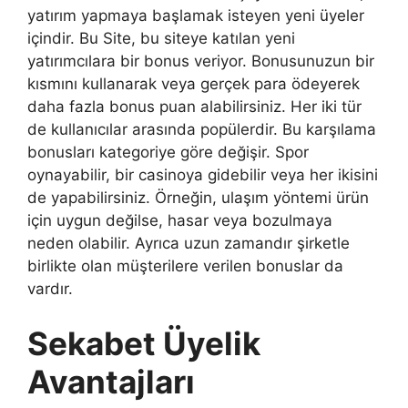
yatırım yapmaya başlamak isteyen yeni üyeler
içindir. Bu Site, bu siteye katılan yeni
yatırımcılara bir bonus veriyor. Bonusunuzun bir
kısmını kullanarak veya gerçek para ödeyerek
daha fazla bonus puan alabilirsiniz. Her iki tür
de kullanıcılar arasında popülerdir. Bu karşılama
bonusları kategoriye göre değişir. Spor
oynayabilir, bir casinoya gidebilir veya her ikisini
de yapabilirsiniz. Örneğin, ulaşım yöntemi ürün
için uygun değilse, hasar veya bozulmaya
neden olabilir. Ayrıca uzun zamandır şirketle
birlikte olan müşterilere verilen bonuslar da
vardır.
Sekabet Üyelik
Avantajları