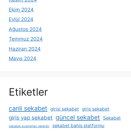
Ekim 2024
Eylül 2024
Ağustos 2024
Temmuz 2024
Haziran 2024
Mayıs 2024
Etiketler
canli sekabet
girisi sekabet
giris sekabet
güncel sekabet
giris yap sekabet
Sekabet
sekabet bahis platformu
sekabet avantajları nelerdir