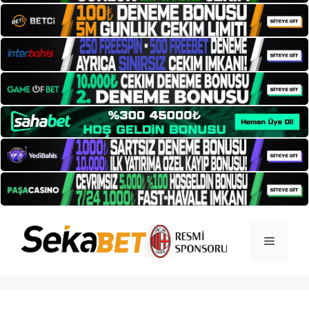
İçeriğe
atla
Menü