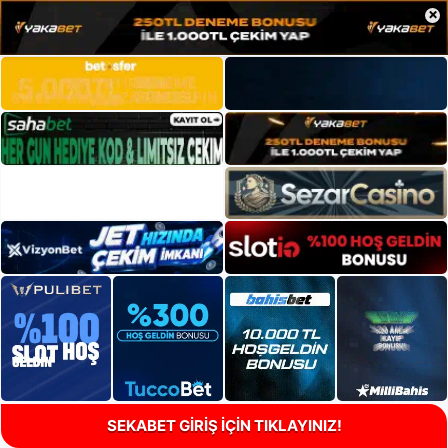
×
SEKABET GİRİŞ İÇİN TIKLAYINIZ!