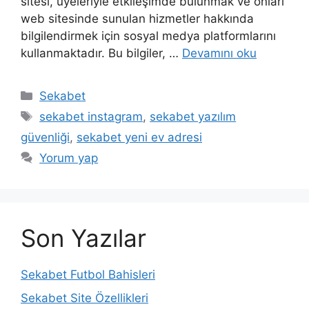
sitesi, üyeleriyle etkileşimde bulunmak ve onları
web sitesinde sunulan hizmetler hakkında
bilgilendirmek için sosyal medya platformlarını
kullanmaktadır. Bu bilgiler, …
Devamını oku
Kategoriler
Sekabet
Etiketler
sekabet instagram
,
sekabet yazılım
güvenliği
,
sekabet yeni ev adresi
Yorum yap
Son Yazılar
Sekabet Futbol Bahisleri
Sekabet Site Özellikleri