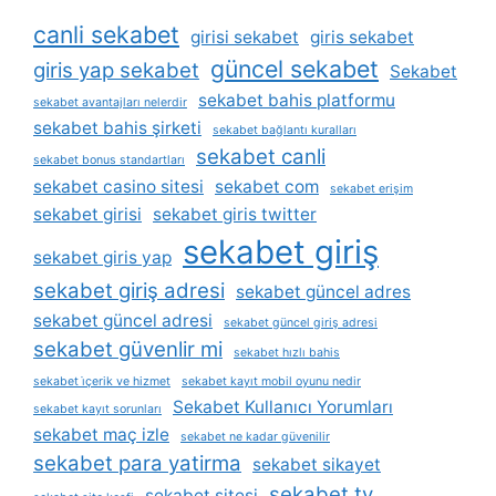
canli sekabet
girisi sekabet
giris sekabet
güncel sekabet
giris yap sekabet
Sekabet
sekabet bahis platformu
sekabet avantajları nelerdir
sekabet bahis şirketi
sekabet bağlantı kuralları
sekabet canli
sekabet bonus standartları
sekabet casino sitesi
sekabet com
sekabet erişim
sekabet girisi
sekabet giris twitter
sekabet giriş
sekabet giris yap
sekabet giriş adresi
sekabet güncel adres
sekabet güncel adresi
sekabet güncel giriş adresi
sekabet güvenlir mi
sekabet hızlı bahis
sekabet i̇çerik ve hizmet
sekabet kayıt mobil oyunu nedir
Sekabet Kullanıcı Yorumları
sekabet kayıt sorunları
sekabet maç izle
sekabet ne kadar güvenilir
sekabet para yatirma
sekabet sikayet
sekabet tv
sekabet sitesi