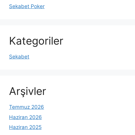
Sekabet Poker
Kategoriler
Sekabet
Arşivler
Temmuz 2026
Haziran 2026
Haziran 2025