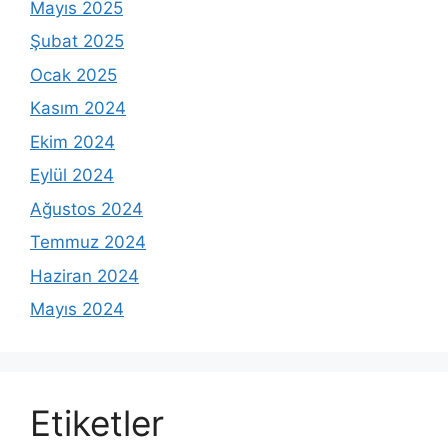
Mayıs 2025
Şubat 2025
Ocak 2025
Kasım 2024
Ekim 2024
Eylül 2024
Ağustos 2024
Temmuz 2024
Haziran 2024
Mayıs 2024
Etiketler