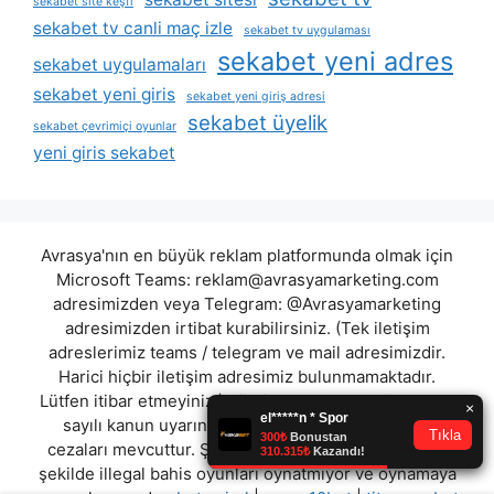
sekabet site keşfi
sekabet tv canli maç izle
sekabet tv uygulaması
sekabet yeni adres
sekabet uygulamaları
sekabet yeni giris
sekabet yeni giriş adresi
sekabet üyelik
sekabet çevrimiçi oyunlar
yeni giris sekabet
Avrasya'nın en büyük reklam platformunda olmak için
Microsoft Teams:
reklam@avrasyamarketing.com
adresimizden veya Telegram: @Avrasyamarketing
adresimizden irtibat kurabilirsiniz. (Tek iletişim
adreslerimiz teams / telegram ve mail adresimizdir.
Harici hiçbir iletişim adresimiz bulunmamaktadır.
Lütfen itibar etmeyiniz.) Türkiye yasalarına göre 7258
sayılı kanun uyarınca yasa dışı bahis oynamanın
cezaları mevcuttur. Şu an bulunduğunuz site hiç bir
şekilde illegal bahis oyunları oynatmıyor ve oynamaya