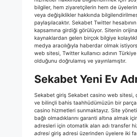
bilgiler, hem ziyaretçilerin hem de üyeleri
veya değişiklikler hakkında bilgilendirilm
paylaşılacaktır. Sekabet Twitter hesabını
kapsamına girdiği görülüyor. Sitenin orijin
kaynaklardan gelen birçok bilgiye kolaylık
medya aracılığıyla haberdar olmak istiyorsa
web sitesi, Twitter kullanıcı adının Türki
olduğunu doğrulamış ve yayınlamıştır.
Sekabet Yeni Ev Ad
Sekabet giriş Sekabet casino web sitesi, çe
ve bilinçli bahis taahhüdümüzün bir parçası 
casino hizmetleri sunmaktayız. Site yönetic
bağlı olmadıklarını garanti altına almak içi
adresleri için otomatik alan adı transfer hi
adresi
giriş adresi üzerinden üyelere iki fa