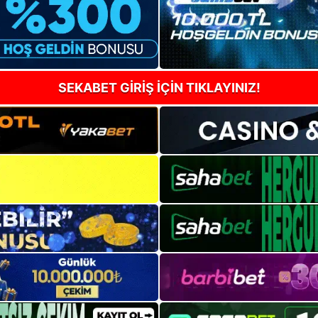
SEKABET GİRİŞ İÇİN TIKLAYINIZ!