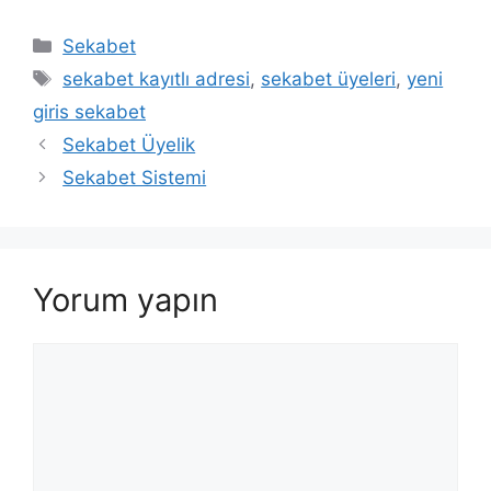
Kategoriler
Sekabet
Etiketler
sekabet kayıtlı adresi
,
sekabet üyeleri
,
yeni
giris sekabet
Sekabet Üyelik
Sekabet Sistemi
Yorum yapın
Yorum