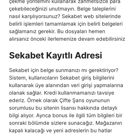
çekme yöntemini kullanarak zahmetsizce para
çekebileceğinizi unutmayın. Belge taleplerini
nasıl karşılıyorsunuz? Sekabet web sitelerinde
belirli işlemleri tamamlamak için belirli belgeleri
sağlamanız gerekir. Bu dosyaları hemen
alırsanız önceki ilerlemenize devam edebilirsiniz
Sekabet Kayıtlı Adresi
Sekabet için belge sunmanızı mı gerektiriyor?
Sistem, kullanıcıların Sekabet giriş bilgilerini
kullanarak üye alanından veri girişi yapmalarına
olanak sağlar. Kredi kullanmamanızı tavsiye
ederiz. Örnek olarak Çifte Şans oyununun
sorumlusu bu sitenin lisansı hakkında detaylı
bilgi alıyor. Ayrıca bonus ile ilgili tüm bilgileri bir
sonraki bölümde sizlere sunacağız. Mağazanın
kapalı kalacağı ve yeni adreslerin bu hatlar