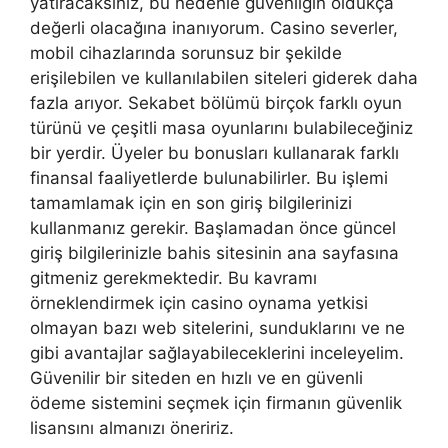
yatıracaksınız, bu nedenle güvenliğin oldukça
değerli olacağına inanıyorum. Casino severler,
mobil cihazlarında sorunsuz bir şekilde
erişilebilen ve kullanılabilen siteleri giderek daha
fazla arıyor. Sekabet bölümü birçok farklı oyun
türünü ve çeşitli masa oyunlarını bulabileceğiniz
bir yerdir. Üyeler bu bonusları kullanarak farklı
finansal faaliyetlerde bulunabilirler. Bu işlemi
tamamlamak için en son giriş bilgilerinizi
kullanmanız gerekir. Başlamadan önce güncel
giriş bilgilerinizle bahis sitesinin ana sayfasına
gitmeniz gerekmektedir. Bu kavramı
örneklendirmek için casino oynama yetkisi
olmayan bazı web sitelerini, sunduklarını ve ne
gibi avantajlar sağlayabileceklerini inceleyelim.
Güvenilir bir siteden en hızlı ve en güvenli
ödeme sistemini seçmek için firmanın güvenlik
lisansını almanızı öneririz.