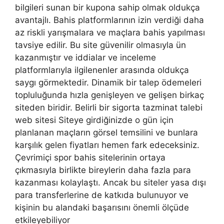
bilgileri sunan bir kupona sahip olmak oldukça
avantajlı. Bahis platformlarının izin verdiği daha
az riskli yarışmalara ve maçlara bahis yapılması
tavsiye edilir. Bu site güvenilir olmasıyla ün
kazanmıştır ve iddialar ve inceleme
platformlarıyla ilgilenenler arasında oldukça
saygı görmektedir. Dinamik bir talep ödemeleri
topluluğunda hızla genişleyen ve gelişen birkaç
siteden biridir. Belirli bir sigorta tazminat talebi
web sitesi Siteye girdiğinizde o gün için
planlanan maçların görsel temsilini ve bunlara
karşılık gelen fiyatları hemen fark edeceksiniz.
Çevrimiçi spor bahis sitelerinin ortaya
çıkmasıyla birlikte bireylerin daha fazla para
kazanması kolaylaştı. Ancak bu siteler yasa dışı
para transferlerine de katkıda bulunuyor ve
kişinin bu alandaki başarısını önemli ölçüde
etkileyebiliyor