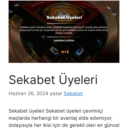
Sekabet Üyeleri
Haziran 26, 2024
yazar
Sekabet
Sekabet üyeleri Sekabet üyeleri çevrimiçi
maçlarda herhangi bir avantaj elde edemiyor,
dolayısıyla her ikisi için de gerekli olan en güncel