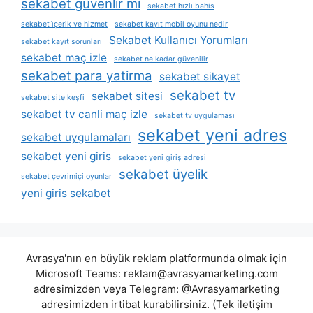
sekabet güvenlir mi
sekabet hızlı bahis
sekabet i̇çerik ve hizmet
sekabet kayıt mobil oyunu nedir
Sekabet Kullanıcı Yorumları
sekabet kayıt sorunları
sekabet maç izle
sekabet ne kadar güvenilir
sekabet para yatirma
sekabet sikayet
sekabet tv
sekabet sitesi
sekabet site keşfi
sekabet tv canli maç izle
sekabet tv uygulaması
sekabet yeni adres
sekabet uygulamaları
sekabet yeni giris
sekabet yeni giriş adresi
sekabet üyelik
sekabet çevrimiçi oyunlar
yeni giris sekabet
Avrasya'nın en büyük reklam platformunda olmak için
Microsoft Teams:
reklam@avrasyamarketing.com
adresimizden veya Telegram: @Avrasyamarketing
adresimizden irtibat kurabilirsiniz. (Tek iletişim