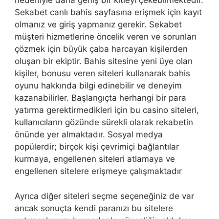
nedeniyle daha geniş bir kitleyi çekebilmektedir.
Sekabet canlı bahis sayfasına erişmek için kayıt
olmanız ve giriş yapmanız gerekir. Sekabet
müşteri hizmetlerine öncelik veren ve sorunları
çözmek için büyük çaba harcayan kişilerden
oluşan bir ekiptir. Bahis sitesine yeni üye olan
kişiler, bonusu veren siteleri kullanarak bahis
oyunu hakkında bilgi edinebilir ve deneyim
kazanabilirler. Başlangıçta herhangi bir para
yatırma gerektirmedikleri için bu casino siteleri,
kullanıcıların gözünde sürekli olarak rekabetin
önünde yer almaktadır. Sosyal medya
popülerdir; birçok kişi çevrimiçi bağlantılar
kurmaya, engellenen siteleri atlamaya ve
engellenen sitelere erişmeye çalışmaktadır
Ayrıca diğer siteleri seçme seçeneğiniz de var
ancak sonuçta kendi paranızı bu sitelere