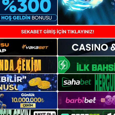
SEKABET GİRİŞ İÇİN TIKLAYINIZ!