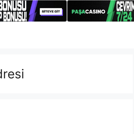
dresi