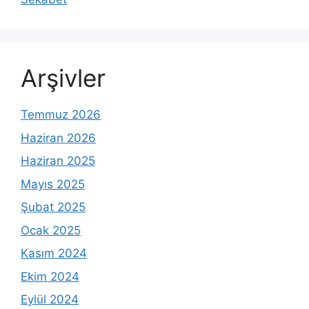
Arşivler
Temmuz 2026
Haziran 2026
Haziran 2025
Mayıs 2025
Şubat 2025
Ocak 2025
Kasım 2024
Ekim 2024
Eylül 2024