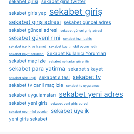
sekabet girisi
sekabet giris twitter
sekabet giriş
sekabet giris yap
sekabet giriş adresi
sekabet güncel adres
sekabet güncel adresi
sekabet güncel giriş adresi
sekabet güvenlir mi
sekabet hızlı bahis
sekabet i̇çerik ve hizmet
sekabet kayıt mobil oyunu nedir
Sekabet Kullanıcı Yorumları
sekabet kayıt sorunları
sekabet maç izle
sekabet ne kadar güvenilir
sekabet para yatirma
sekabet sikayet
sekabet tv
sekabet sitesi
sekabet site keşfi
sekabet tv canli maç izle
sekabet tv uygulaması
sekabet yeni adres
sekabet uygulamaları
sekabet yeni giris
sekabet yeni giriş adresi
sekabet üyelik
sekabet çevrimiçi oyunlar
yeni giris sekabet