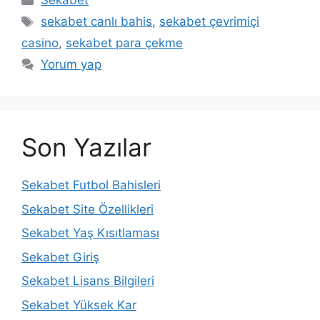
Sekabet
Etiketler
sekabet canlı bahis
,
sekabet çevrimiçi
casino
,
sekabet para çekme
Yorum yap
Son Yazılar
Sekabet Futbol Bahisleri
Sekabet Site Özellikleri
Sekabet Yaş Kısıtlaması
Sekabet Giriş
Sekabet Lisans Bilgileri
Sekabet Yüksek Kar