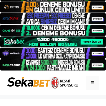
İçeriğe
atla
Menü