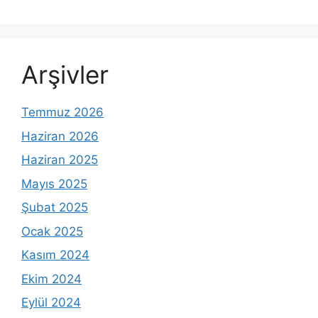
Arşivler
Temmuz 2026
Haziran 2026
Haziran 2025
Mayıs 2025
Şubat 2025
Ocak 2025
Kasım 2024
Ekim 2024
Eylül 2024