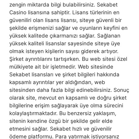
zengin miktarda bilgi bulabilirsiniz. Sekabet
Casino lisansına sahiptir. Lisans türlerinin en
güveniliri olan lisans lisansı, siteye güvenli bir
şekilde erişmenizi sağlar ve oyunların keyfini en
yüksek kalitede çıkarmanızı sağlar. Sağlanan
yüksek kaliteli lisanslar sayesinde siteye üye
olmak isteyen kişilerin sayısı giderek artıyor.
Şirket ayrıntılarını tartışırken. Bu web sitesi özel
mülkiyete ait bir işletmedir. Web sitesinde
Sekabet lisansları ve şirket bilgileri hakkında
kapsamlı ayrıntılar yer aldığından, web
sitesinden daha fazla bilgi edinebilirsiniz. Sonuç
olarak site, mevcut en kapsamlı ve doğru şirket
bilgilerine erişim sağlayarak üye olma sürecini
kolaylaştırmaktadır. Bu benzersiz yaklaşım,
sitenin kendine özgü bir şekilde gelir elde
etmesini sağlar. Sekabet hızlı ve güvenilir
ödeme platformu. Para yatırmak istiyorsanız