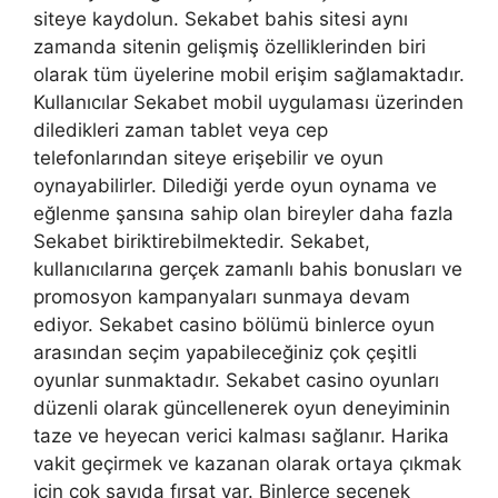
siteye kaydolun. Sekabet bahis sitesi aynı
zamanda sitenin gelişmiş özelliklerinden biri
olarak tüm üyelerine mobil erişim sağlamaktadır.
Kullanıcılar Sekabet mobil uygulaması üzerinden
diledikleri zaman tablet veya cep
telefonlarından siteye erişebilir ve oyun
oynayabilirler. Dilediği yerde oyun oynama ve
eğlenme şansına sahip olan bireyler daha fazla
Sekabet biriktirebilmektedir. Sekabet,
kullanıcılarına gerçek zamanlı bahis bonusları ve
promosyon kampanyaları sunmaya devam
ediyor. Sekabet casino bölümü binlerce oyun
arasından seçim yapabileceğiniz çok çeşitli
oyunlar sunmaktadır. Sekabet casino oyunları
düzenli olarak güncellenerek oyun deneyiminin
taze ve heyecan verici kalması sağlanır. Harika
vakit geçirmek ve kazanan olarak ortaya çıkmak
için çok sayıda fırsat var. Binlerce seçenek