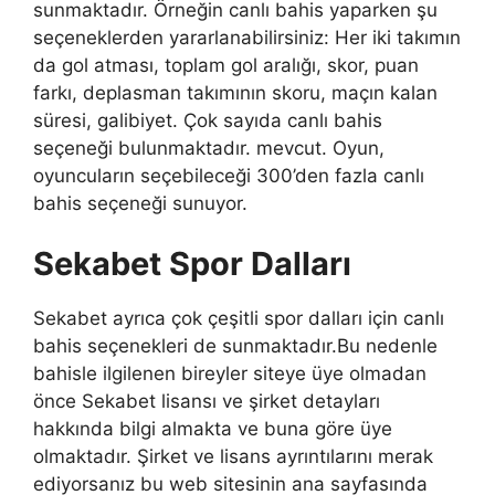
sunmaktadır. Örneğin canlı bahis yaparken şu
seçeneklerden yararlanabilirsiniz: Her iki takımın
da gol atması, toplam gol aralığı, skor, puan
farkı, deplasman takımının skoru, maçın kalan
süresi, galibiyet. Çok sayıda canlı bahis
seçeneği bulunmaktadır. mevcut. Oyun,
oyuncuların seçebileceği 300’den fazla canlı
bahis seçeneği sunuyor.
Sekabet Spor Dalları
Sekabet ayrıca çok çeşitli spor dalları için canlı
bahis seçenekleri de sunmaktadır.Bu nedenle
bahisle ilgilenen bireyler siteye üye olmadan
önce Sekabet lisansı ve şirket detayları
hakkında bilgi almakta ve buna göre üye
olmaktadır. Şirket ve lisans ayrıntılarını merak
ediyorsanız bu web sitesinin ana sayfasında