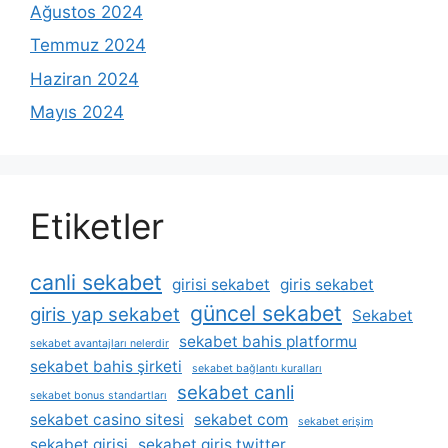
Ağustos 2024
Temmuz 2024
Haziran 2024
Mayıs 2024
Etiketler
canli sekabet
girisi sekabet
giris sekabet
güncel sekabet
giris yap sekabet
Sekabet
sekabet bahis platformu
sekabet avantajları nelerdir
sekabet bahis şirketi
sekabet bağlantı kuralları
sekabet canli
sekabet bonus standartları
sekabet casino sitesi
sekabet com
sekabet erişim
sekabet girisi
sekabet giris twitter