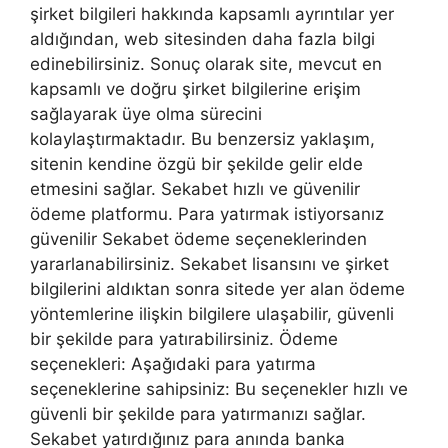
şirket bilgileri hakkında kapsamlı ayrıntılar yer
aldığından, web sitesinden daha fazla bilgi
edinebilirsiniz. Sonuç olarak site, mevcut en
kapsamlı ve doğru şirket bilgilerine erişim
sağlayarak üye olma sürecini
kolaylaştırmaktadır. Bu benzersiz yaklaşım,
sitenin kendine özgü bir şekilde gelir elde
etmesini sağlar. Sekabet hızlı ve güvenilir
ödeme platformu. Para yatırmak istiyorsanız
güvenilir Sekabet ödeme seçeneklerinden
yararlanabilirsiniz. Sekabet lisansını ve şirket
bilgilerini aldıktan sonra sitede yer alan ödeme
yöntemlerine ilişkin bilgilere ulaşabilir, güvenli
bir şekilde para yatırabilirsiniz. Ödeme
seçenekleri: Aşağıdaki para yatırma
seçeneklerine sahipsiniz: Bu seçenekler hızlı ve
güvenli bir şekilde para yatırmanızı sağlar.
Sekabet yatırdığınız para anında banka