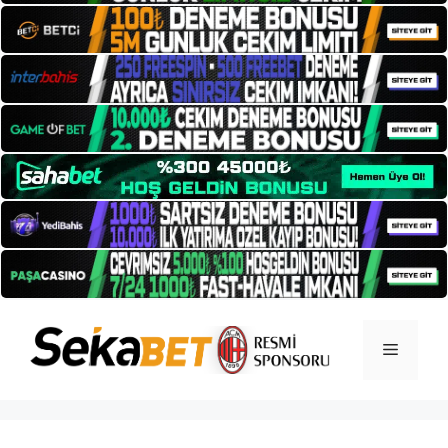
İçeriğe
atla
Menü