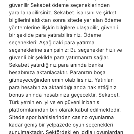
güvenilir Sekabet ödeme seçeneklerinden
yararlanabilirsiniz. Sekabet lisansını ve şirket
bilgilerini aldıktan sonra sitede yer alan ödeme
yöntemlerine ilişkin bilgilere ulaşabilir, güvenli
bir şekilde para yatırabilirsiniz. Ödeme
seçenekleri: Aşağıdaki para yatırma
seçeneklerine sahipsiniz: Bu seçenekler hızlı ve
güvenli bir şekilde para yatırmanızı sağlar.
Sekabet yatırdığınız para anında banka
hesabınıza aktarılacaktır. Paranızın boşa
gitmeyeceğinden emin olabilirsiniz. Yatırılan
para hesabınıza aktarıldığı anda hak ettiğiniz
bonus anında hesabınıza geçecektir. Sekabet,
Türkiye’nin en iyi ve en güvenilir bahis
platformlarından biri olarak kabul edilmektedir.
Sitede spor bahislerinden casino oyunlarına
kadar geniş bir yelpazede oyun seçenekleri
sunulmaktadır. Sektördeki en iddialı oyunlardan