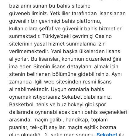
bazılarını sunan bu bahis sitesine
güvenebilirsiniz. Yetkililer tarafından lisanslanan
güvenilir bir çevrimiçi bahis platformu,
kullanıcılara şeffaf ve güvenilir bahis hizmetleri
sunmaktadır. Türkiye’deki çevrimiçi Casino
sitelerinin yasal hizmet sunmalarına izin
verilmemektedir. Yani başka ülkelerden lisans
alıyorlar. Bu lisanslar, konumun düzenlendiğini
ima eder. Sitenin lisans detaylarını almak için
sitenin belirlenen bölümüne gidebilirsiniz. Aynı
zamanda ilgili web sitesinden resmi lisans
alınabilmektedir. Uygun oranlarla bahis
oynamak istiyorsanız Sekabet olabilirsiniz.
Basketbol, ​​tenis ve buz hokeyi gibi spor
dallarında oynanabilecek canlı bahis seçenekleri
arasında; maçın galibi, handikap, toplam
puanlar, tek-çift sayılar, maçta eşitlik bozma
olup olmadığı, 2. setin maç sonucu,
Sekabet
ilk