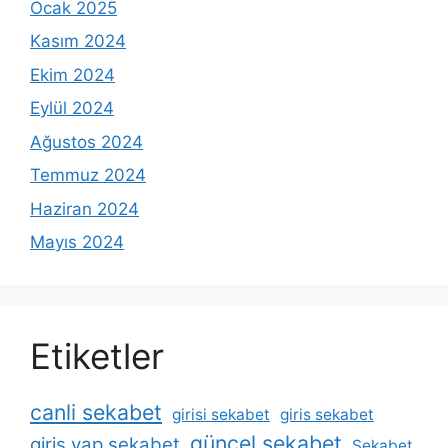
Ocak 2025
Kasım 2024
Ekim 2024
Eylül 2024
Ağustos 2024
Temmuz 2024
Haziran 2024
Mayıs 2024
Etiketler
canli sekabet
girisi sekabet
giris sekabet
güncel sekabet
giris yap sekabet
Sekabet