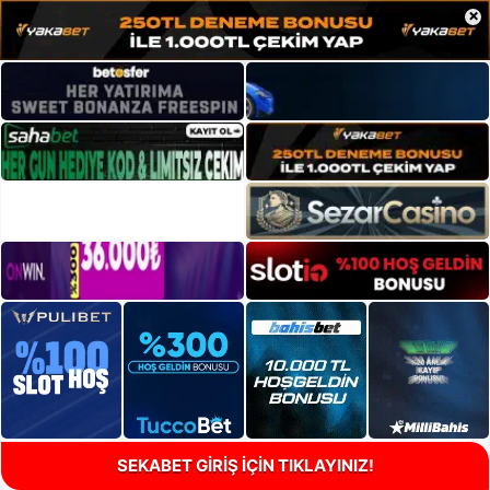
×
SEKABET GİRİŞ İÇİN TIKLAYINIZ!