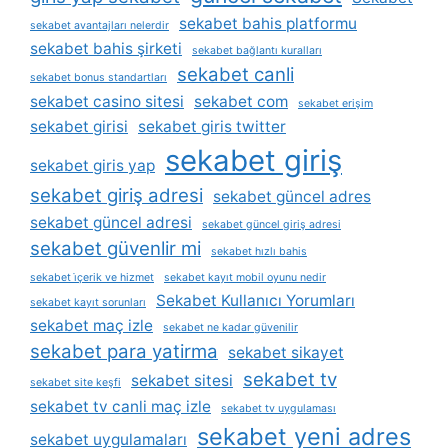
sekabet bahis platformu
sekabet avantajları nelerdir
sekabet bahis şirketi
sekabet bağlantı kuralları
sekabet canli
sekabet bonus standartları
sekabet casino sitesi
sekabet com
sekabet erişim
sekabet girisi
sekabet giris twitter
sekabet giriş
sekabet giris yap
sekabet giriş adresi
sekabet güncel adres
sekabet güncel adresi
sekabet güncel giriş adresi
sekabet güvenlir mi
sekabet hızlı bahis
sekabet i̇çerik ve hizmet
sekabet kayıt mobil oyunu nedir
Sekabet Kullanıcı Yorumları
sekabet kayıt sorunları
sekabet maç izle
sekabet ne kadar güvenilir
sekabet para yatirma
sekabet sikayet
sekabet tv
sekabet sitesi
sekabet site keşfi
sekabet tv canli maç izle
sekabet tv uygulaması
sekabet yeni adres
sekabet uygulamaları