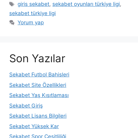
Etiketler
giris sekabet
,
sekabet oyunları türkiye ligi
,
sekabet türkiye ligi
Yorum yap
Son Yazılar
Sekabet Futbol Bahisleri
Sekabet Site Özellikleri
Sekabet Yaş Kısıtlaması
Sekabet Giriş
Sekabet Lisans Bilgileri
Sekabet Yüksek Kar
Sekabet Spor Çeşitliliği