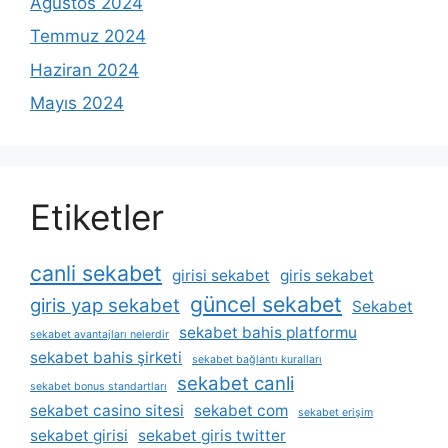
Ağustos 2024
Temmuz 2024
Haziran 2024
Mayıs 2024
Etiketler
canli sekabet
girisi sekabet
giris sekabet
güncel sekabet
giris yap sekabet
Sekabet
sekabet bahis platformu
sekabet avantajları nelerdir
sekabet bahis şirketi
sekabet bağlantı kuralları
sekabet canli
sekabet bonus standartları
sekabet casino sitesi
sekabet com
sekabet erişim
sekabet girisi
sekabet giris twitter