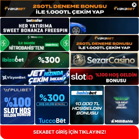
×
SEKABET GİRİŞ İÇİN TIKLAYINIZ!