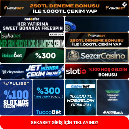
×
SEKABET GİRİŞ İÇİN TIKLAYINIZ!