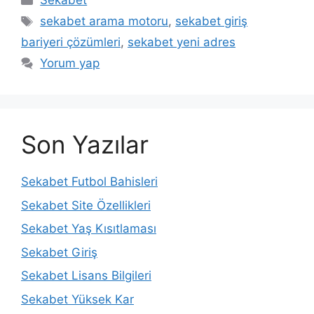
Sekabet
Etiketler
sekabet arama motoru
,
sekabet giriş
bariyeri çözümleri
,
sekabet yeni adres
Yorum yap
Son Yazılar
Sekabet Futbol Bahisleri
Sekabet Site Özellikleri
Sekabet Yaş Kısıtlaması
Sekabet Giriş
Sekabet Lisans Bilgileri
Sekabet Yüksek Kar