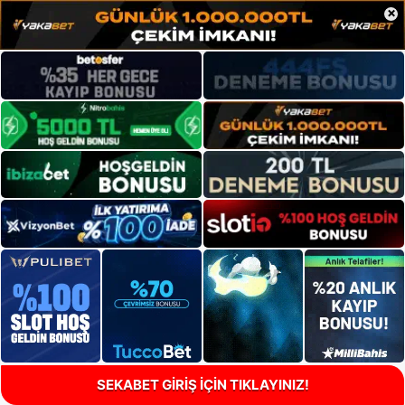
×
SEKABET GİRİŞ İÇİN TIKLAYINIZ!