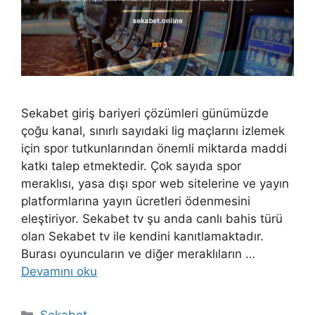
Sekabet giriş bariyeri çözümleri günümüzde
çoğu kanal, sınırlı sayıdaki lig maçlarını izlemek
için spor tutkunlarından önemli miktarda maddi
katkı talep etmektedir. Çok sayıda spor
meraklısı, yasa dışı spor web sitelerine ve yayın
platformlarına yayın ücretleri ödenmesini
eleştiriyor. Sekabet tv şu anda canlı bahis türü
olan Sekabet tv ile kendini kanıtlamaktadır.
Burası oyuncuların ve diğer meraklıların …
Devamını oku
Kategoriler