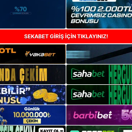
SEKABET GİRİŞ İÇİN TIKLAYINIZ!