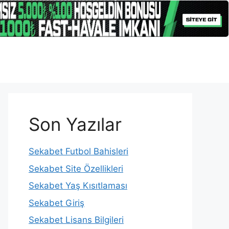
Son Yazılar
Sekabet Futbol Bahisleri
Sekabet Site Özellikleri
Sekabet Yaş Kısıtlaması
Sekabet Giriş
Sekabet Lisans Bilgileri