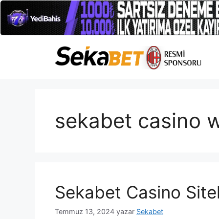
İçeriğe
atla
sekabet casino w
Sekabet Casino Sitel
Temmuz 13, 2024
yazar
Sekabet