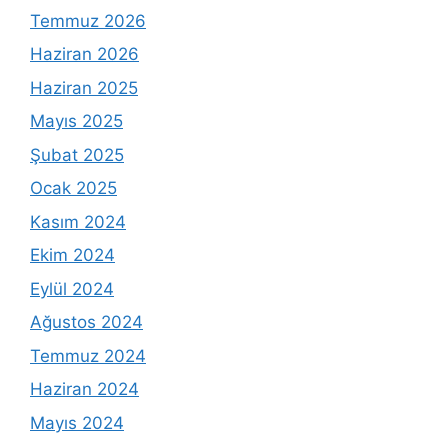
Temmuz 2026
Haziran 2026
Haziran 2025
Mayıs 2025
Şubat 2025
Ocak 2025
Kasım 2024
Ekim 2024
Eylül 2024
Ağustos 2024
Temmuz 2024
Haziran 2024
Mayıs 2024