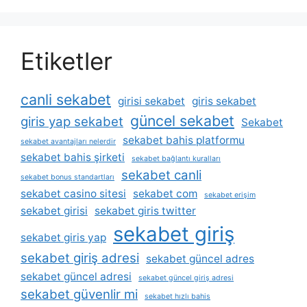
Etiketler
canli sekabet
girisi sekabet
giris sekabet
güncel sekabet
giris yap sekabet
Sekabet
sekabet bahis platformu
sekabet avantajları nelerdir
sekabet bahis şirketi
sekabet bağlantı kuralları
sekabet canli
sekabet bonus standartları
sekabet casino sitesi
sekabet com
sekabet erişim
sekabet girisi
sekabet giris twitter
sekabet giriş
sekabet giris yap
sekabet giriş adresi
sekabet güncel adres
sekabet güncel adresi
sekabet güncel giriş adresi
sekabet güvenlir mi
sekabet hızlı bahis