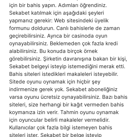
için bir bahis yapın. Adımları öğrendiniz.
Sekabet katılmak için aşağıdaki şeyleri
yapmanız gerekir: Web sitesindeki üyelik
formunu doldurun. Canlı bahislerle de zaman
geçirebilirsiniz. Ayrıca bir casinoda oyun
oynayabilirsiniz. Beklemeden çok fazla kredi
alabilirsiniz. Bu konuda birçok örnek
görebilirsiniz. Şirketin davranışına bakan bir kişi,
Sekabet belgeyi isteyip istemediğini merak etti.
Bahis siteleri istedikleri makaleleri isteyebilir.
Sitede oyunu oynamak için hiçbir şey
indirmenize gerek yok. Sekabet aboneliğiniz
varsa oyunu ücretsiz oynayabilirsiniz. Bazı bahis
siteleri, size herhangi bir kağıt vermeden bahis
koymanıza izin verir. Tahmin oyunu oynamak
için oyuncular belirli makaleler vermelidir.
Kullanıcılar çok fazla bilgi istemeyen bahis
siteleri ister. Sekabet bir belge isteyip