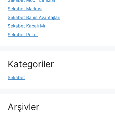
Sekabet Mobil Cihazları
Sekabet Markası
Sekabet Bahis Avantajları
Sekabet Kapalı Mı
Sekabet Poker
Kategoriler
Sekabet
Arşivler