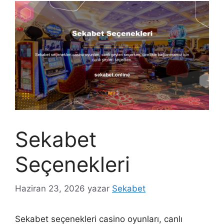
Sekabet
Seçenekleri
Haziran 23, 2026
yazar
Sekabet
Sekabet seçenekleri casino oyunları, canlı