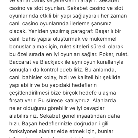
ve sanal bahis seçeneklerini arayın. Sekabet
casino ve slot oyunları. Sekabet casino ve slot
oyunlarında etkili bir yapı sağlayarak her zaman
canlı casino oyunlarında ilerleme şansınız
olacak. Yeniden yazılmış paragraf: Başarılı bir
canlı bahis yapısı oluşturmak ve mükemmel
bonuslar almak için, rulet siteleri sürekli olarak
bu özel sırada en iyi oyunları sağlar. Poker, rulet.
Baccarat ve Blackjack ile aynı oyun kurallarıyla
sonuçları da kontrol edebiliriz. Bu anlamda,
canlı bahisler kolay, hızlı ve kaliteli bir şekilde
yapılabilir ve bu yapıdaki hedeflerin
çeşitlendirilmesi bize birçok hedefe ulaşma
fırsatı verir. Bu sürece katılıyoruz. Alanlarda
neler olduğunu görebilir ve iyi cevaplar
alabilirsiniz. Sekabet genel inşaatından daha
hızlı. Başarı hedeflerinizle doğrudan ilgili
fonksiyonel alanlar elde etmek için, bunları