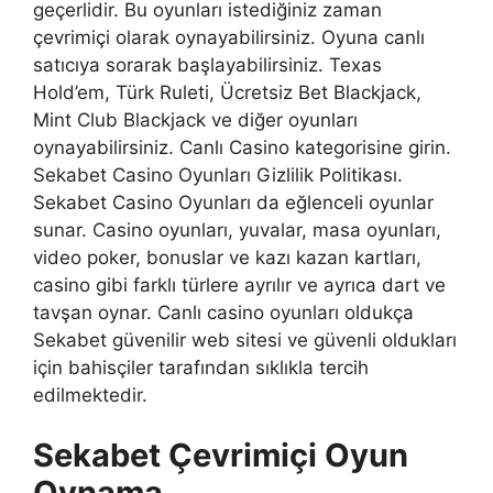
geçerlidir. Bu oyunları istediğiniz zaman
çevrimiçi olarak oynayabilirsiniz. Oyuna canlı
satıcıya sorarak başlayabilirsiniz. Texas
Hold’em, Türk Ruleti, Ücretsiz Bet Blackjack,
Mint Club Blackjack ve diğer oyunları
oynayabilirsiniz. Canlı Casino kategorisine girin.
Sekabet Casino Oyunları Gizlilik Politikası.
Sekabet Casino Oyunları da eğlenceli oyunlar
sunar. Casino oyunları, yuvalar, masa oyunları,
video poker, bonuslar ve kazı kazan kartları,
casino gibi farklı türlere ayrılır ve ayrıca dart ve
tavşan oynar. Canlı casino oyunları oldukça
Sekabet güvenilir web sitesi ve güvenli oldukları
için bahisçiler tarafından sıklıkla tercih
edilmektedir.
Sekabet Çevrimiçi Oyun
Oynama