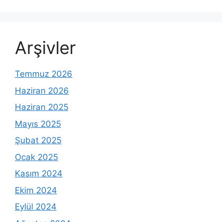
Arşivler
Temmuz 2026
Haziran 2026
Haziran 2025
Mayıs 2025
Şubat 2025
Ocak 2025
Kasım 2024
Ekim 2024
Eylül 2024