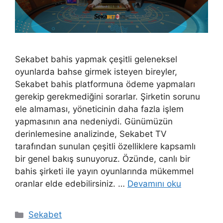
Sekabet bahis yapmak çeşitli geleneksel
oyunlarda bahse girmek isteyen bireyler,
Sekabet bahis platformuna ödeme yapmaları
gerekip gerekmediğini sorarlar. Şirketin sorunu
ele almaması, yöneticinin daha fazla işlem
yapmasının ana nedeniydi. Günümüzün
derinlemesine analizinde, Sekabet TV
tarafından sunulan çeşitli özelliklere kapsamlı
bir genel bakış sunuyoruz. Özünde, canlı bir
bahis şirketi ile yayın oyunlarında mükemmel
oranlar elde edebilirsiniz. …
Devamını oku
Kategoriler
Sekabet