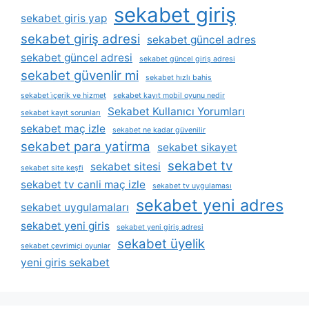
sekabet giriş
sekabet giris yap
sekabet giriş adresi
sekabet güncel adres
sekabet güncel adresi
sekabet güncel giriş adresi
sekabet güvenlir mi
sekabet hızlı bahis
sekabet i̇çerik ve hizmet
sekabet kayıt mobil oyunu nedir
Sekabet Kullanıcı Yorumları
sekabet kayıt sorunları
sekabet maç izle
sekabet ne kadar güvenilir
sekabet para yatirma
sekabet sikayet
sekabet tv
sekabet sitesi
sekabet site keşfi
sekabet tv canli maç izle
sekabet tv uygulaması
sekabet yeni adres
sekabet uygulamaları
sekabet yeni giris
sekabet yeni giriş adresi
sekabet üyelik
sekabet çevrimiçi oyunlar
yeni giris sekabet