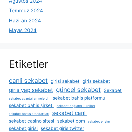
Ağustos 2024
Temmuz 2024
Haziran 2024
Mayıs 2024
Etiketler
canli sekabet
girisi sekabet
giris sekabet
güncel sekabet
giris yap sekabet
Sekabet
sekabet bahis platformu
sekabet avantajları nelerdir
sekabet bahis şirketi
sekabet bağlantı kuralları
sekabet canli
sekabet bonus standartları
sekabet casino sitesi
sekabet com
sekabet erişim
sekabet girisi
sekabet giris twitter