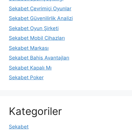
Sekabet Çevrimiçi Oyunlar
Sekabet Güvenilirlik Analizi
Sekabet Oyun Şirketi
Sekabet Mobil Cihazları
Sekabet Markası
Sekabet Bahis Avantajları
Sekabet Kapalı Mı
Sekabet Poker
Kategoriler
Sekabet