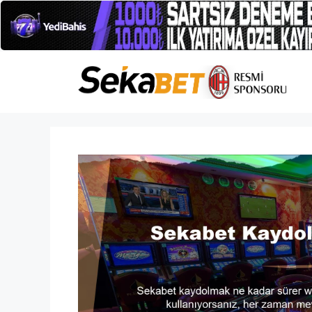
İçeriğe
atla