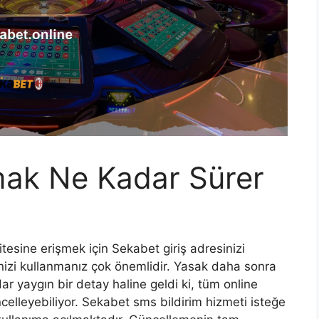
ak Ne Kadar Sürer
sine erişmek için Sekabet giriş adresinizi
nizi kullanmanız çok önemlidir. Yasak daha sonra
ar yaygın bir detay haline geldi ki, tüm online
ncelleyebiliyor. Sekabet sms bildirim hizmeti isteğe