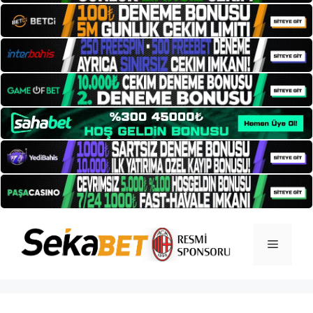
İçeriğe
atla
Menü