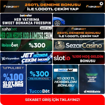
×
SEKABET GİRİŞ İÇİN TIKLAYINIZ!