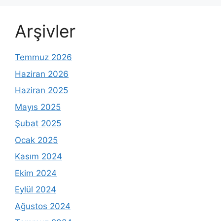
Arşivler
Temmuz 2026
Haziran 2026
Haziran 2025
Mayıs 2025
Şubat 2025
Ocak 2025
Kasım 2024
Ekim 2024
Eylül 2024
Ağustos 2024