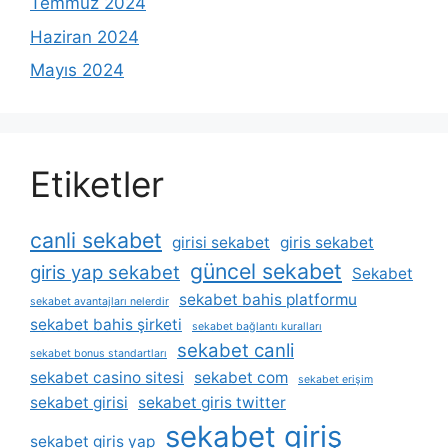
Temmuz 2024
Haziran 2024
Mayıs 2024
Etiketler
canli sekabet
girisi sekabet
giris sekabet
güncel sekabet
giris yap sekabet
Sekabet
sekabet bahis platformu
sekabet avantajları nelerdir
sekabet bahis şirketi
sekabet bağlantı kuralları
sekabet canli
sekabet bonus standartları
sekabet casino sitesi
sekabet com
sekabet erişim
sekabet girisi
sekabet giris twitter
sekabet giriş
sekabet giris yap