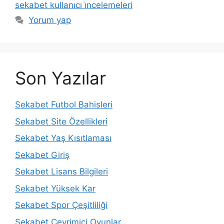
sekabet kullanıcı i̇ncelemeleri
Yorum yap
Son Yazılar
Sekabet Futbol Bahisleri
Sekabet Site Özellikleri
Sekabet Yaş Kısıtlaması
Sekabet Giriş
Sekabet Lisans Bilgileri
Sekabet Yüksek Kar
Sekabet Spor Çeşitliliği
Sekabet Çevrimiçi Oyunlar