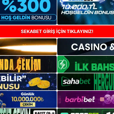
SEKABET GİRİŞ İÇİN TIKLAYINIZ!